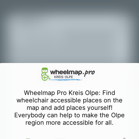
+
Всички места
−
Wheelmap Pro Kreis Olpe: Find
wheelchair accessible places on the
map and add places yourself!
Everybody can help to make the Olpe
region more accessible for all.