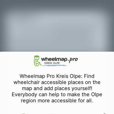
+
Tous les lieux
−
Wheelmap Pro Kreis Olpe: Find
wheelchair accessible places on the
map and add places yourself!
Everybody can help to make the Olpe
region more accessible for all.