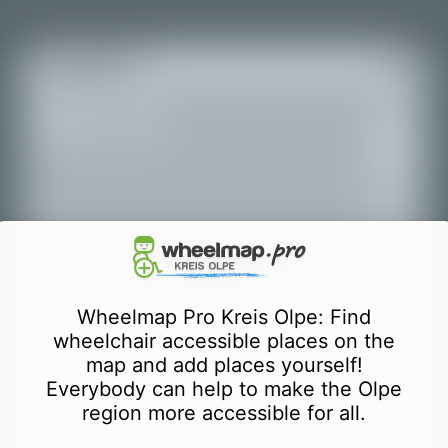
모든 장소
+
−
Wheelmap Pro Kreis Olpe: Find
wheelchair accessible places on the
map and add places yourself!
Everybody can help to make the Olpe
region more accessible for all.