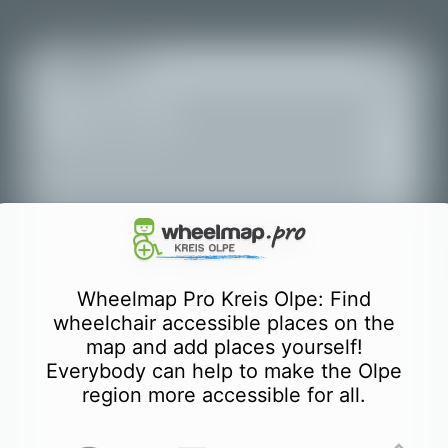
+
Все места
−
Wheelmap Pro Kreis Olpe: Find
wheelchair accessible places on the
map and add places yourself!
Everybody can help to make the Olpe
region more accessible for all.