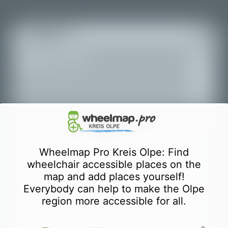
+
Всі місця
−
Wheelmap Pro Kreis Olpe: Find
wheelchair accessible places on the
map and add places yourself!
Everybody can help to make the Olpe
region more accessible for all.